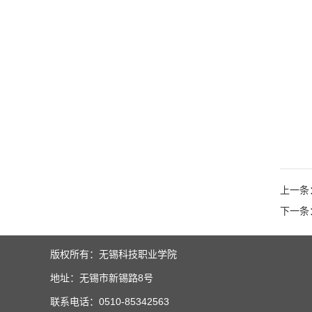
上一条：
下一条：
版权所有：无锡科技职业学院
地址：无锡市新锡路8号
联系电话：0510-85342563