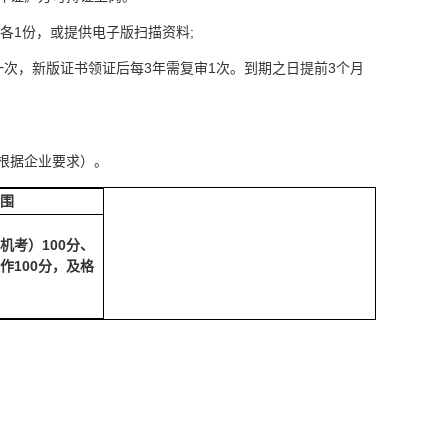
各1份，或提供电子版扫描资料;
次，新版证书领证后每3年需复审1次。到期之日提前3个月
根据企业要求）。
围
机考）100分、
作100分，及格
。