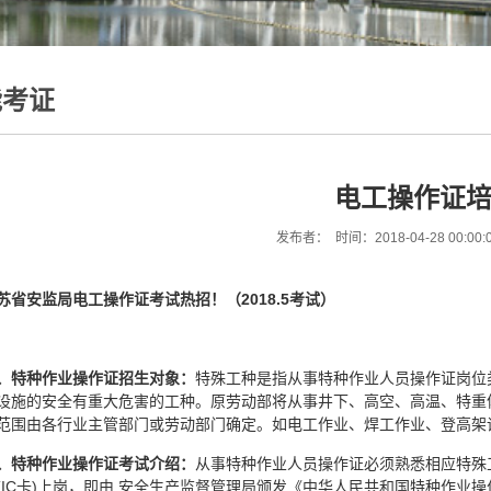
能考证
电工操作证
发布者： 时间：2018-04-28 00:00
苏省安监局电工操作证考试热招！（2018.5考试）
、特种作业操作证招生对象：
特殊工种是指从事特种作业人员操作证岗位
设施的安全有重大危害的工种。原劳动部将从事井下、高空、高温、特重
范围由各行业主管部门或劳动部门确定。如电工作业、焊工作业、登高架
、特种作业操作证考试介绍：
从事特种作业人员操作证必须熟悉相应特殊
(IC卡)上岗，即由 安全生产监督管理局颁发《中华人民共和国特种作业