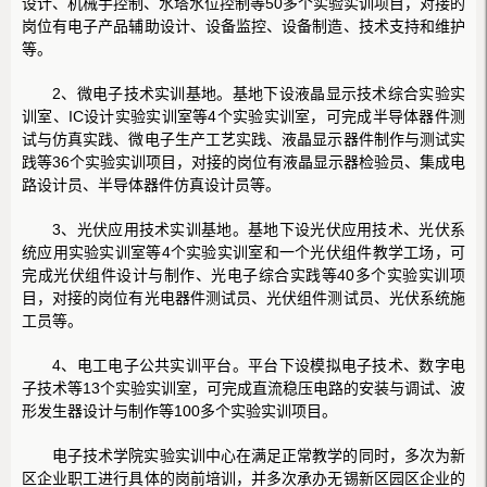
设计、机械手控制、水塔水位控制等50多个实验实训项目，对接的
岗位有电子产品辅助设计、设备监控、设备制造、技术支持和维护
等。
2、微电子技术实训基地。基地下设液晶显示技术综合实验实
训室、IC设计实验实训室等4个实验实训室，可完成半导体器件测
试与仿真实践、微电子生产工艺实践、液晶显示器件制作与测试实
践等36个实验实训项目，对接的岗位有液晶显示器检验员、集成电
路设计员、半导体器件仿真设计员等。
3、光伏应用技术实训基地。基地下设光伏应用技术、光伏系
统应用实验实训室等4个实验实训室和一个光伏组件教学工场，可
完成光伏组件设计与制作、光电子综合实践等40多个实验实训项
目，对接的岗位有光电器件测试员、光伏组件测试员、光伏系统施
工员等。
4、电工电子公共实训平台。平台下设模拟电子技术、数字电
子技术等13个实验实训室，可完成直流稳压电路的安装与调试、波
形发生器设计与制作等100多个实验实训项目。
电子技术学院实验实训中心在满足正常教学的同时，多次为新
区企业职工进行具体的岗前培训，并多次承办无锡新区园区企业的