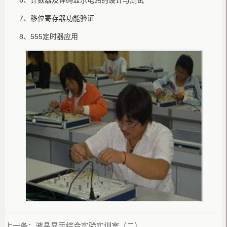
6、计数器及译码显示电路的设计与测试
7、移位寄存器功能验证
8、555定时器应用
上一条：
液晶显示综合实验实训室（二）